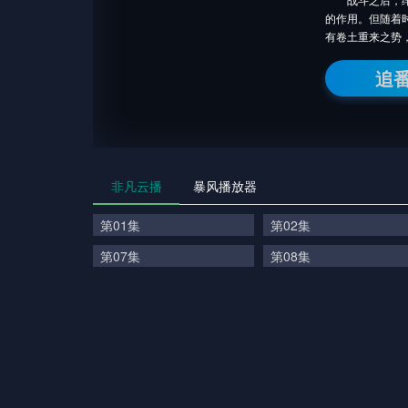
的作用。但随着
有卷土重来之势
追
非凡云播
暴风播放器
第01集
第02集
第07集
第08集