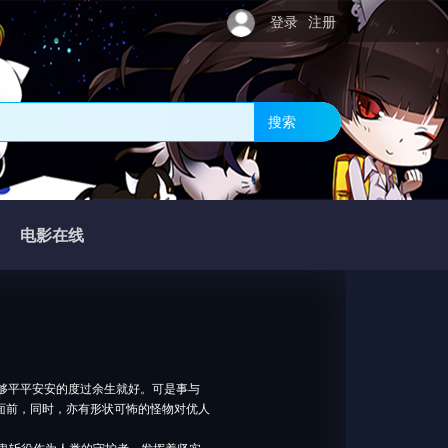
登录
注册
搜索
电影在线
够平平安安的度过余生就好。可是事与
面前，同时，亦有形状可怖的怪物对优人
鬼斩役作为人类的守护者，发挥着坚实