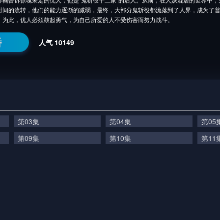
时间的流转，他们的能力逐渐的减弱，最终，大部分鬼斩役都流落到了人界，成为了
，为此，优人必须鼓起勇气，为自己所爱的人不受伤害而努力战斗。
番
人气
10149
第03集
第04集
第05
第09集
第10集
第11